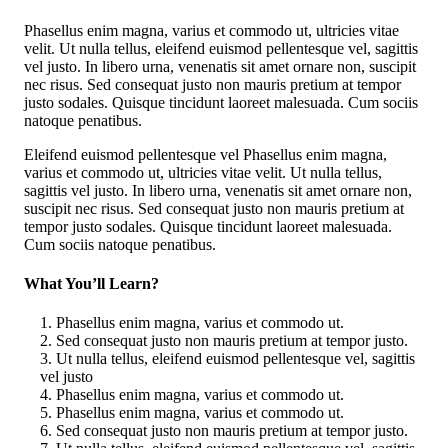
Phasellus enim magna, varius et commodo ut, ultricies vitae
velit. Ut nulla tellus, eleifend euismod pellentesque vel, sagittis
vel justo. In libero urna, venenatis sit amet ornare non, suscipit
nec risus. Sed consequat justo non mauris pretium at tempor
justo sodales. Quisque tincidunt laoreet malesuada. Cum sociis
natoque penatibus.
Eleifend euismod pellentesque vel Phasellus enim magna,
varius et commodo ut, ultricies vitae velit. Ut nulla tellus,
sagittis vel justo. In libero urna, venenatis sit amet ornare non,
suscipit nec risus. Sed consequat justo non mauris pretium at
tempor justo sodales. Quisque tincidunt laoreet malesuada.
Cum sociis natoque penatibus.
What You’ll Learn?
Phasellus enim magna, varius et commodo ut.
Sed consequat justo non mauris pretium at tempor justo.
Ut nulla tellus, eleifend euismod pellentesque vel, sagittis
vel justo
Phasellus enim magna, varius et commodo ut.
Phasellus enim magna, varius et commodo ut.
Sed consequat justo non mauris pretium at tempor justo.