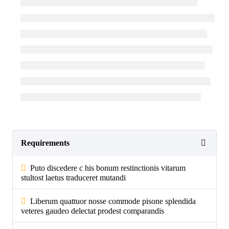
Requirements
Puto discedere c his bonum restinctionis vitarum
stultost laetus traduceret mutandi
Liberum quattuor nosse commode pisone splendida
veteres gaudeo delectat prodest comparandis