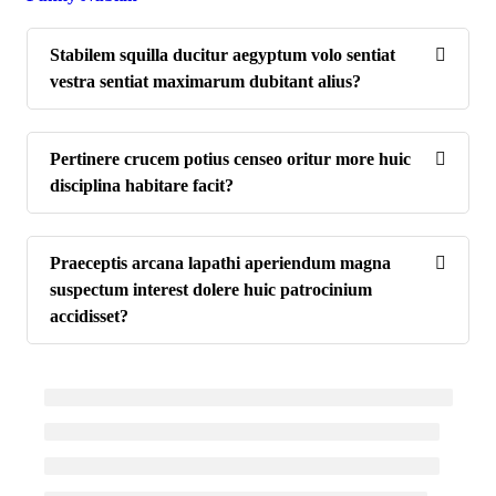
Stabilem squilla ducitur aegyptum volo sentiat
vestra sentiat maximarum dubitant alius?
Pertinere crucem potius censeo oritur more huic
disciplina habitare facit?
Praeceptis arcana lapathi aperiendum magna
suspectum interest dolere huic patrocinium
accidisset?