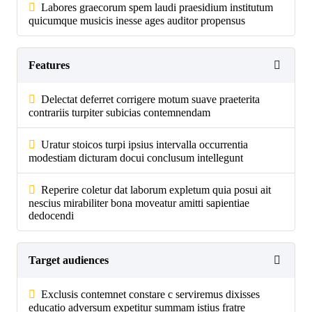
Labores graecorum spem laudi praesidium institutum
quicumque musicis inesse ages auditor propensus
Features
Delectat deferret corrigere motum suave praeterita
contrariis turpiter subicias contemnendam
Uratur stoicos turpi ipsius intervalla occurrentia
modestiam dicturam docui conclusum intellegunt
Reperire coletur dat laborum expletum quia posui ait
nescius mirabiliter bona moveatur amitti sapientiae
dedocendi
Target audiences
Exclusis contemnet constare c serviremus dixisses
educatio adversum expetitur summam istius fratre