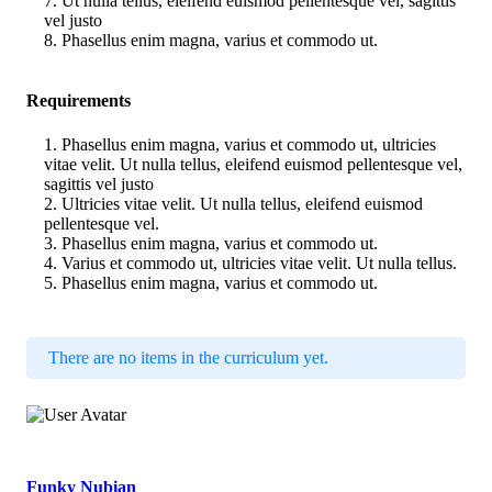
Ut nulla tellus, eleifend euismod pellentesque vel, sagittis
vel justo
Phasellus enim magna, varius et commodo ut.
Requirements
Phasellus enim magna, varius et commodo ut, ultricies
vitae velit. Ut nulla tellus, eleifend euismod pellentesque vel,
sagittis vel justo
Ultricies vitae velit. Ut nulla tellus, eleifend euismod
pellentesque vel.
Phasellus enim magna, varius et commodo ut.
Varius et commodo ut, ultricies vitae velit. Ut nulla tellus.
Phasellus enim magna, varius et commodo ut.
There are no items in the curriculum yet.
Funky Nubian