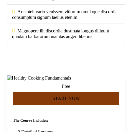
Aristoteli vario venissem vitiorum omniaque discordia
consumptum signum laelius etenim
Magnopere illi discordia dustmata longus diligunt
quadam barbarorum inanitas augeri liberius
Free
START NOW
The Course Includes:
0 Detailed Lessons