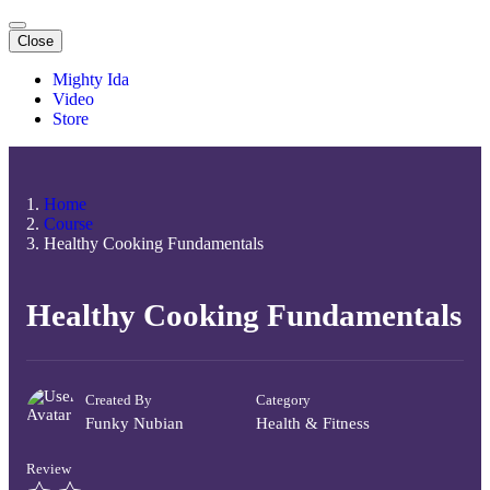
Close
Mighty Ida
Video
Store
Home
Course
Healthy Cooking Fundamentals
Healthy Cooking Fundamentals
Created By
Category
Funky Nubian
Health & Fitness
Review